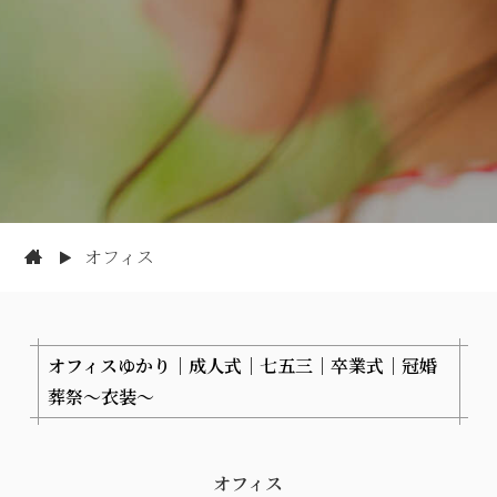
オフィス
オフィスゆかり│成人式│七五三│卒業式│冠婚
葬祭～衣装～
オフィス