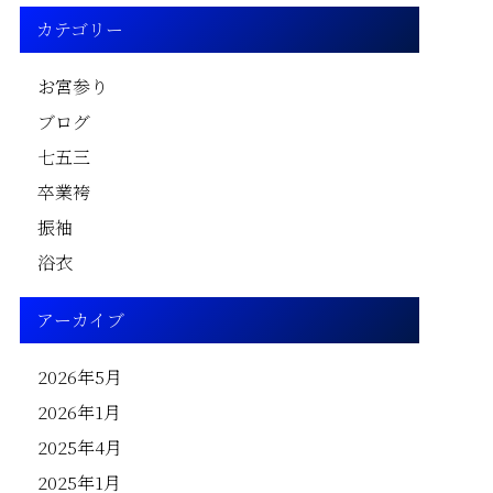
カテゴリー
お宮参り
ブログ
七五三
卒業袴
振袖
浴衣
アーカイブ
2026年5月
2026年1月
2025年4月
2025年1月