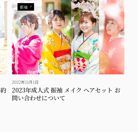
ブログ
振袖
2022年11月1日
予約
2023年成人式 振袖 メイク ヘアセット お
問い合わせについて