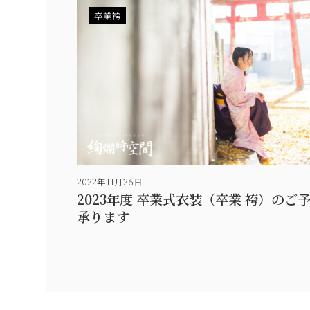
卒業袴
2022年11月26日
2023年度 卒業式衣装（卒業 袴）のご
承ります